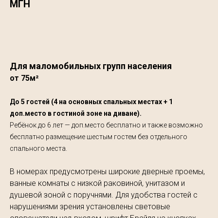
МГН
Проверить стоимость и наличие
Для маломобильных групп населения
от 75м²
До 5 гостей (4 на основных спальных местах + 1
доп.место в гостиной зоне на диване).
Ребёнок до 6 лет — доп.место бесплатно и также возможно
бесплатно размещение шестым гостем без отдельного
спального места.
В номерах предусмотрены широкие дверные проемы,
ванные комнаты с низкой раковиной, унитазом и
душевой зоной с поручнями. Для удобства гостей с
нарушениями зрения установлены световые