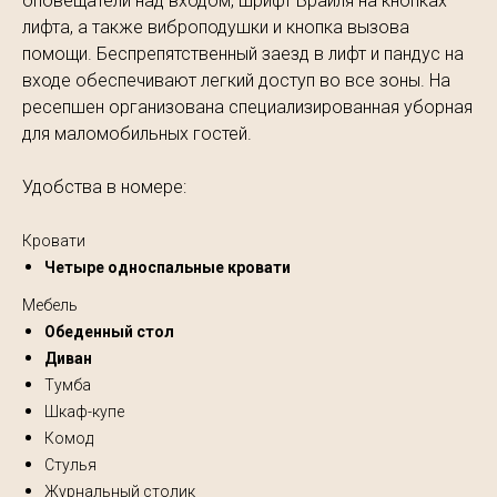
оповещатели над входом, шрифт Брайля на кнопках
лифта, а также виброподушки и кнопка вызова
помощи. Беспрепятственный заезд в лифт и пандус на
входе обеспечивают легкий доступ во все зоны. На
ресепшен организована специализированная уборная
для маломобильных гостей.
Удобства в номере:
Кровати
Четыре односпальные кровати
Мебель
Обеденный стол
Диван
Тумба
Шкаф-купе
Комод
Стулья
Журнальный столик