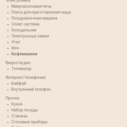
Электроника
Микроволновая печь
Плита для приготовления пищи
Посудомоечная машина
Сплит-система
Холодильник
Электронные замки
Утюг
Фен
Кофемашина
Видео/аудио
Телевизор
Интернет/телефония
Вайфай
Внутренний телефон
Прочее
Кухня
Набор посуды
Стаканы
Столовые приборы