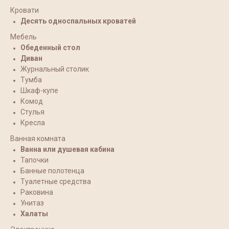
Кровати
Десять односпальных кроватей
Мебель
Обеденный стол
Диван
Журнальный столик
Тумба
Шкаф-купе
Комод
Стулья
Кресла
Ванная комната
Ванна или душевая кабина
Тапочки
Банные полотенца
Туалетные средства
Раковина
Унитаз
Халаты